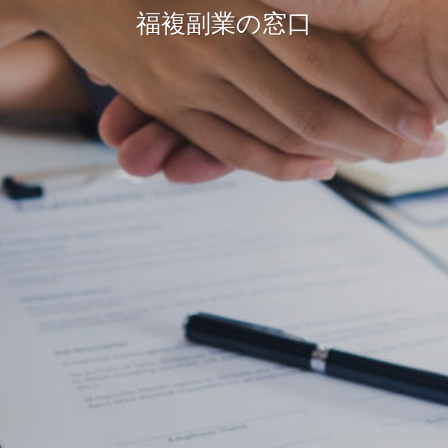
福複副業の窓口