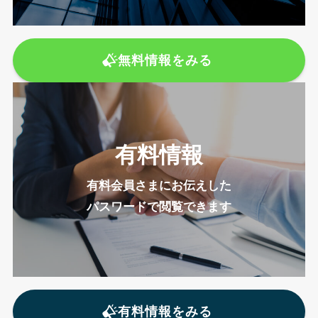
無料情報をみる
有料情報
有料会員さまにお伝えした
パスワードで閲覧できます
有料情報をみる