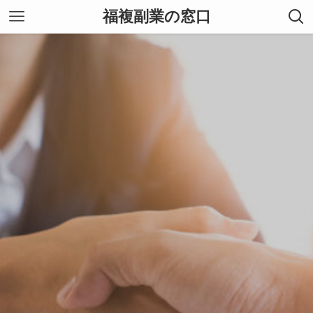
福複副業の窓口